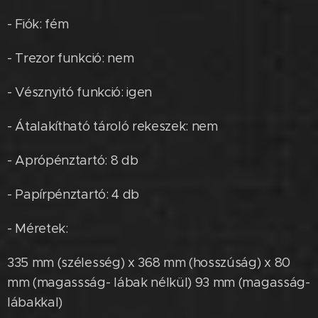
- Fiók: fém
- Trezor funkció: nem
- Vésznyitó funkció: igen
- Átalakítható tároló rekeszek: nem
- Aprópénztartó: 8 db
- Papírpénztartó: 4 db
- Méretek:
335 mm (szélesség) x 368 mm (hosszúság) x 80
mm (magassság- lábak nélkül) 93 mm (magasság-
lábakkal)