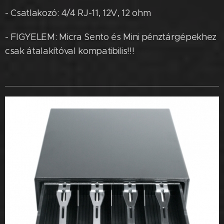
- Csatlakozó: 4/4 RJ-11, 12V, 12 ohm
- FIGYELEM: Micra Sento és Mini pénztárgépekhez
csak átalakítóval kompatibilis!!!