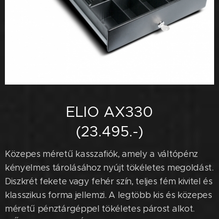
ELIO AX330
(23.495.-)
Közepes méretű kasszafiók, amely a váltópénz
kényelmes tárolásához nyújt tökéletes megoldást.
Diszkrét fekete vagy fehér szín, teljes fém kivitel és
klasszikus forma jellemzi. A legtöbb kis és közepes
méretű pénztárgéppel tökéletes párost alkot.