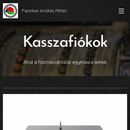
Fazekas András Péter
Kasszafiókok
Ahol a fizetőeszközök egymásra lelnek