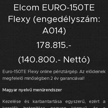
Elcom EURO-150TE
Flexy (engedélyszám:
A014)
178.815.-
(140.800.- Nettó)
Euro-150TE Flexy online pénztárgép. Az elődeinek
megfelelő minőségben 2 év garanciával!
Magyar nyelvű menürendszer
Kezelése és karbantartása egyszerű, ezért a